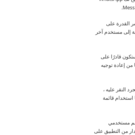
Te ، بدأ تطبيق المراسلة المملوك لشركة Meta في نشر القدرة على
ة إلى مستخدم آخر
تكون قادرًا على
 من إعادة توجيه
ة وتحديد اسمك. بمجرد النقر عليه ،
 استخدام قائمة
تصل إلى معظم مستخدمي
 إصدار من التطبيق على