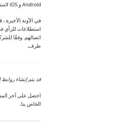
Android و iOS لاستخدام ميزة Message Yourself.
استطلاعات للرأي في
اتصالهم. وفقًا للش
طرف.
قد يتم إنشاء روابط ا
الخاص بنا.