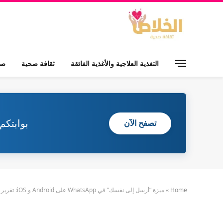
التغذية العلاجية والأغذية الفائقة
ثقافة صحية
صح
بوابتكم
تصفح الآن
Home
»
ميزة “أرسل إلى نفسك” في WhatsApp على Android و iOS: تقرير