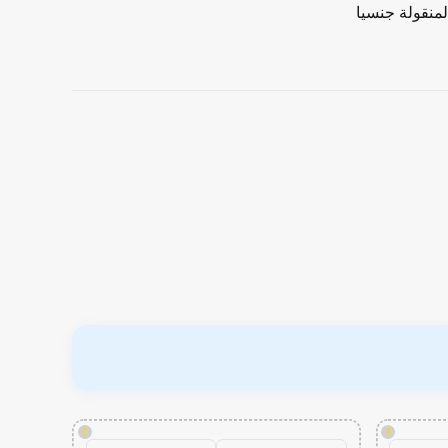
لمنقولة جنسيا
!
!