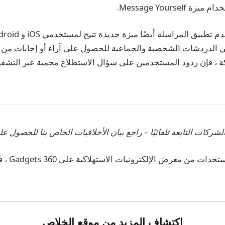
 الدردشات الشخصية والجماعية للحصول على آراء أو إجابات من
ركة ، فإن ردود المستخدمين على سؤال الاستطلاع محمية عبر التش
لشركات التابعة تلقائيًا – راجع بيان الأخلاقيات الخاص بنا للحصول عل
اكتشاف المزيد من موقع الخلاص