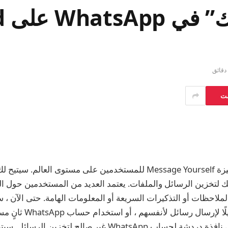
ست
يطرح WhatsApp ميزة Message Yourself للمستخدمين على مستوى العالم. 
لتخزين الرسائل والملفات. يعتمد العديد من المستخدمين حول ال
لتدوين الملاحظات أو التذكيرات السريعة أو المعلومات الهامة. حتى الآن 
المستخدمون حلًا بديلًا لإرسا