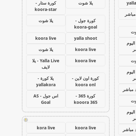
yall
يلا شوت
كورة ستار -
koora-star
مباشر
كورة جول -
يلا شوت
koora-goal
وت
koora live
yalla shoot
اليوم
ر
koora live
يلا شوت
وت
koora live
Yalla Live - يلا
لايف
اليوم
ر
كورة اون لاين -
يلا كورة -
yallakora
koora onl
 مباشر
كورة 365 -
اس جول - AS
وت
Goal
kooora 365
اليوم
ر
!
kora live
koora live
 مباشر