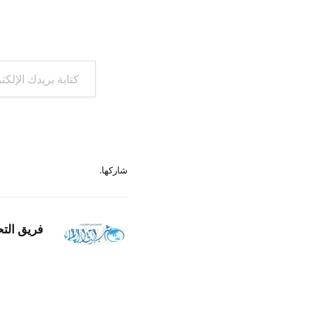
كتابة بريدك الإلكتروني...
شاركها.
فريق التح