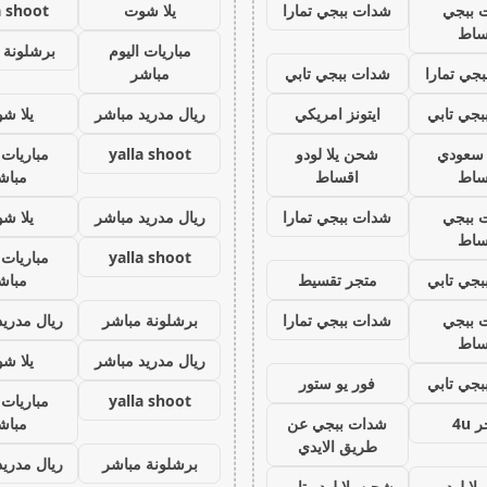
 ببجي
شدات ببجي تمارا
يلا شوت
a shoot
ساط
مباريات اليوم
برشلونة 
جي تمارا
شدات ببجي تابي
مباشر
جي تابي
ايتونز امريكي
ريال مدريد مباشر
يلا ش
ز سعودي
شحن يلا لودو
yalla shoot
مباريات 
ساط
اقساط
مباش
 ببجي
شدات ببجي تمارا
ريال مدريد مباشر
يلا ش
ساط
yalla shoot
مباريات 
جي تابي
متجر تقسيط
مباش
 ببجي
شدات ببجي تمارا
برشلونة مباشر
ريال مدريد
ساط
ريال مدريد مباشر
يلا ش
جي تابي
فور يو ستور
yalla shoot
مباريات 
 4u
شدات ببجي عن
مباش
طريق الايدي
برشلونة مباشر
ريال مدريد
لا لودو
شحن يلا لودو تابي