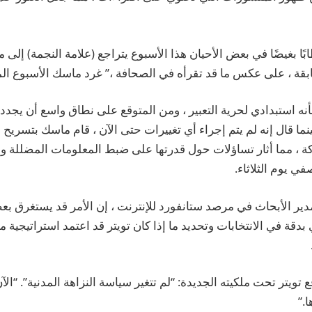
ابًا بغيضًا في بعض الأحيان هذا الأسبوع يتراجع (علامة النجمة) إلى م
سابقة ، على عكس ما قد تقرأه في الصحافة ،” غرد ماسك الأسبوع ال
 استبدادي لحرية التعبير ، ومن المتوقع على نطاق واسع أن يجدد
نما قال إنه لم يتم إجراء أي تغييرات حتى الآن ، قام ماسك بتسريح 
 ، مما أثار تساؤلات حول قدرتها على ضبط المعلومات المضللة و
في يوم الثلاثاء.
 مدير الأبحاث في مرصد ستانفورد للإنترنت ، إن الأمر قد يستغرق ب
بدقة في الانتخابات وتحديد ما إذا كان تويتر قد اعتمد استراتيجية 
تويتر تحت ملكيته الجديدة: “لم تتغير سياسة النزاهة المدنية”. “الآ
.”