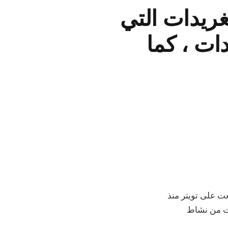
Twi: ارتفعت التغريدات التي
ات ، كما
ت على تويتر منذ
لت من نشاط