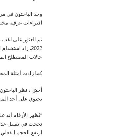
وجد الباحثون في مرك
افتراءات عرقية مختل
حالات المصطلح المسيء للرجال المث
كما زادت أمثلة المص
تحتوي على أحد المص
“تُظهر الأرقام أنه 
نجحت في تقليل عدد 
ارتفع الحجم الفعلي ل