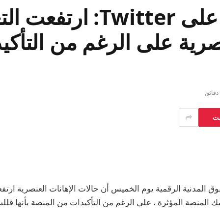
استحواذ Elon Musk على tter
رية على الرغم من التأكيد
ست
 المدنية الرقمية يوم الخميس أن حالات الإهانات العنصرية ارتفع
ك المنصة المؤثرة ، على الرغم من التأكيدات من المنصة بأنها قل