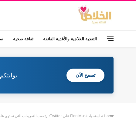
التغذية العلاجية والأغذية الفائقة
ثقافة صحية
صح
بوابتكم
تصفح الآن
Home
»
استحواذ Elon Musk على Twitter: ارتفعت التغريدات التي تحتوي على إهانات عنصرية على الرغم من التأكيدات ، كما يقول الباحثون