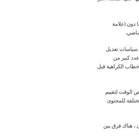
ا دون (علامة
ماضي.
 سياسات تعديل
عدد كبير من
خطاب الكراهية قبل
عض الوقت لتقييم
مختلفة للمحتوى
ن ، هناك فرق بين