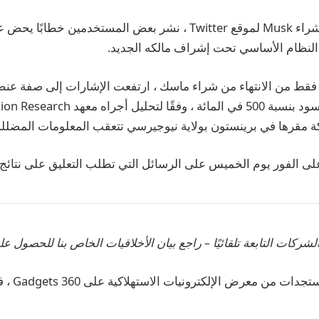
بعد فترة وجيزة من شراء Musk لموقع Twitter ، نشر بعض المستخدمين 
د النظام الأساسي تحت إشراف مالكه الجديد.
 12 ساعة فقط من الانتهاء من شراء ماسك ، ارتفعت الإشارات إلى صفة ع
تستخدم في إهانة السود بنسبة 500 في المائة 
على الفور يوم الخميس على الرسائل التي تطلب التعليق على نتائج ا
لشركات التابعة تلقائيًا – راجع بيان الأخلاقيات الخاص بنا للحصول عل