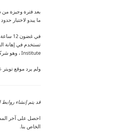
ما يبدو لاختبار حدو
في غضون
Institute ، وهو شركة مقرها في برينستون بولاية نيوجيرسي تتعقب المعلومات المضللة. .
ولم يرد موقع تويتر 
قد يتم إنشاء روابط ا
الخاص بنا.