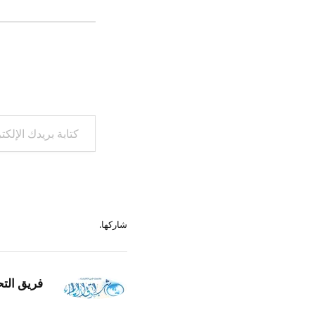
كتابة بريدك الإلكتروني...
شاركها.
فريق التح